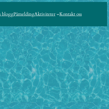
s blogg
Påmelding
Aktiviteter
Kontakt oss