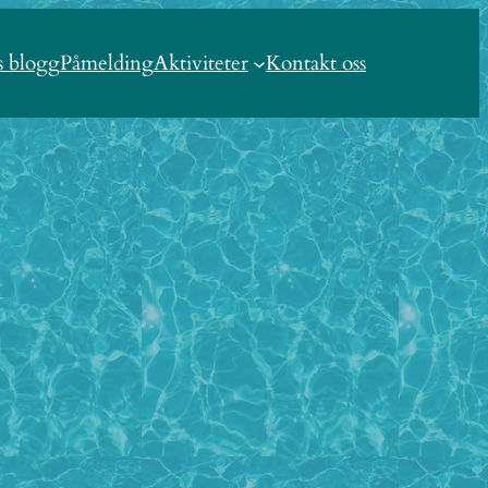
s blogg
Påmelding
Aktiviteter
Kontakt oss