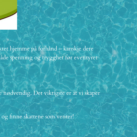
oktet hjemme på forhånd – kanskje dere
åde spenning og trygghet før eventyret
 nødvendig. Det viktigste er at vi skaper
t og finne skattene som venter!