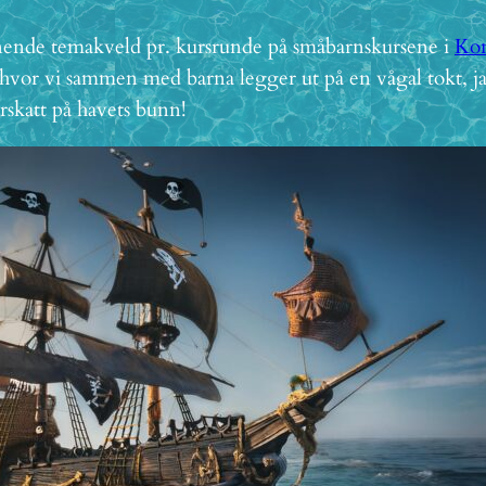
nde temakveld pr. kursrunde på småbarnskursene i
Kon
hvor vi sammen med barna legger ut på en vågal tokt, jakt
rskatt på havets bunn!