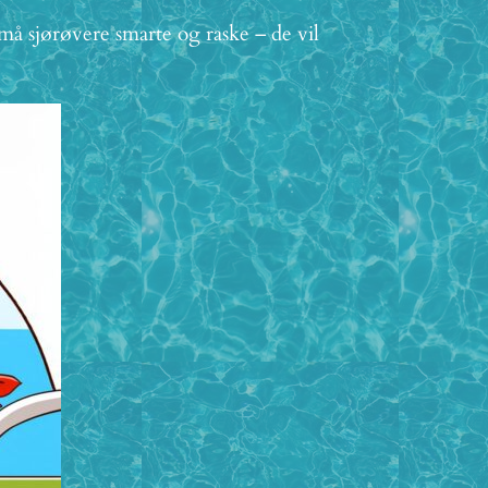
små sjørøvere smarte og raske – de vil