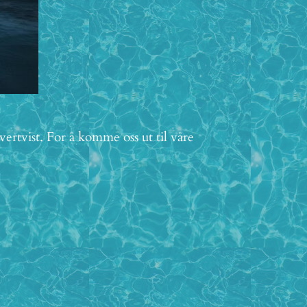
ertvist. For å komme oss ut til våre