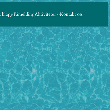
s blogg
Påmelding
Aktiviteter
Kontakt oss